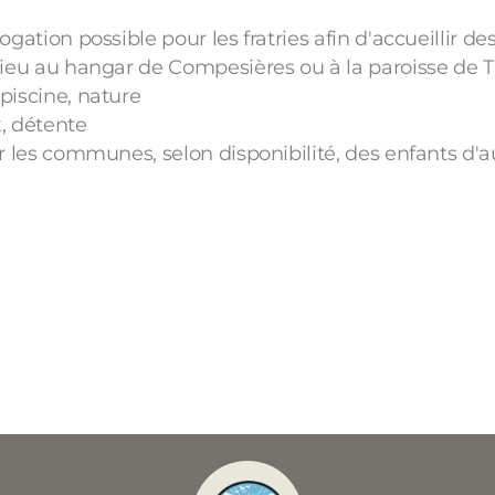
ogation possible pour les fratries afin d'accueillir de
 lieu au hangar de Compesières ou à la paroisse de 
 piscine, nature
ux, détente
sur les communes, selon disponibilité, des enfants d