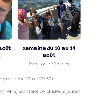
 août
semaine du 10 au 14
août
x
Paroisse de Troinex
 départ entre 17h et 17h30)
el(le) assisté(e) de plusieurs jeunes