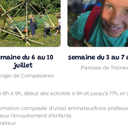
emaine du 6 au 10
semaine du 3 au 7
juillet
Paroisse de Troine
ngar de Compesières
e 8h à 9h, début des activités à 9h et jusqu'à 17h, et
ation composée d'un(e) animateur/trice professionn
pour l’encadrement d'enfants
traiteur