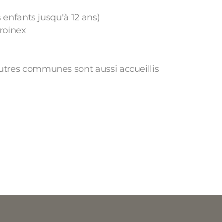
s enfants jusqu'à 12 ans)
Troinex
'autres communes sont aussi accueillis