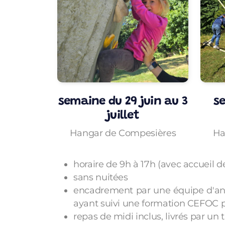
semaine du 29 juin au 3
s
juillet
Hangar de Compesières
Ha
horaire de 9h à 17h (avec accueil d
sans nuitées
encadrement par une équipe d'anim
ayant suivi une formation CEFOC 
repas de midi inclus, livrés par un 