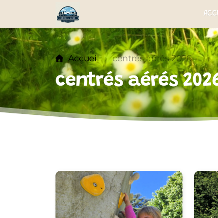
ACC
Accueil
centrés aérés 2026
centrés aérés 202